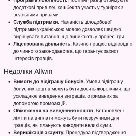
Програма лояльності.
Постійні гравці отримують
додаткові привілеї, кешбек та участь у турнірах з
реальними призами.
Служба підтримки.
Наявність цілодобової
підтримки українською мовою дозволяє швидко
вирішувати питання, що виникають у процесі гри.
Ліцензована діяльність.
Казино працює відповідно
до чинного законодавства, що гарантує захист
інтересів гравців.
Недоліки Allwin
Вимоги до відіграшу бонусів.
Умови відіграшу
бонусних коштів можуть бути досить жорсткими, що
ускладнює виведення виграшів, отриманих за
допомогою промоакцій.
Обмеження на виведення коштів.
Встановлені
ліміти на виплати можуть бути незручними для
гравців, які планують виводити великі суми.
Верифікація акаунту.
Процедура підтвердження