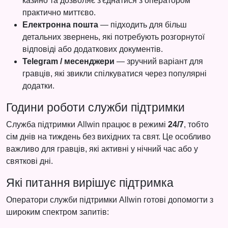
казино та дозволяє з'єднатися з оператором
практично миттєво.
Електронна пошта
— підходить для більш
детальних звернень, які потребують розгорнутої
відповіді або додаткових документів.
Telegram / месенджери
— зручний варіант для
гравців, які звикли спілкуватися через популярні
додатки.
Години роботи служби підтримки
Служба підтримки Allwin працює в режимі
24/7
, тобто
сім днів на тиждень без вихідних та свят. Це особливо
важливо для гравців, які активні у нічний час або у
святкові дні.
Які питання вирішує підтримка
Оператори служби підтримки Allwin готові допомогти з
широким спектром запитів: