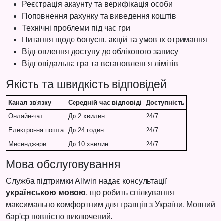
Реєстрація акаунту та верифікація особи
Поповнення рахунку та виведення коштів
Технічні проблеми під час гри
Питання щодо бонусів, акцій та умов їх отримання
Відновлення доступу до облікового запису
Відповідальна гра та встановлення лімітів
Якість та швидкість відповідей
Канал зв'язку
Середній час відповіді
Доступність
Онлайн-чат
До 2 хвилин
24/7
Електронна пошта
До 24 годин
24/7
Месенджери
До 10 хвилин
24/7
Мова обслуговування
Служба підтримки Allwin надає консультації
українською мовою
, що робить спілкування
максимально комфортним для гравців з України. Мовний
бар'єр повністю виключений.