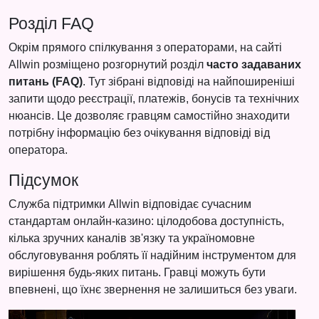
Розділ FAQ
Окрім прямого спілкування з операторами, на сайті
Allwin розміщено розгорнутий розділ
часто задаваних
питань (FAQ)
. Тут зібрані відповіді на найпоширеніші
запити щодо реєстрації, платежів, бонусів та технічних
нюансів. Це дозволяє гравцям самостійно знаходити
потрібну інформацію без очікування відповіді від
оператора.
Підсумок
Служба підтримки Allwin відповідає сучасним
стандартам онлайн-казино: цілодобова доступність,
кілька зручних каналів зв'язку та україномовне
обслуговування роблять її надійним інструментом для
вирішення будь-яких питань. Гравці можуть бути
впевнені, що їхнє звернення не залишиться без уваги.