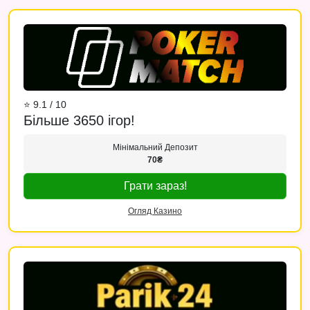
⭐ 9.1 / 10
Більше 3650 ігор!
Мінімальний Депозит
70₴
Грати зараз!
Огляд Казино