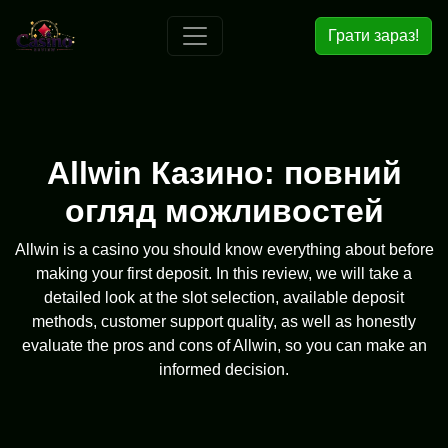
Грати зараз!
Allwin Казино: повний
огляд можливостей
Allwin is a casino you should know everything about before
making your first deposit. In this review, we will take a
detailed look at the slot selection, available deposit
methods, customer support quality, as well as honestly
evaluate the pros and cons of Allwin, so you can make an
informed decision.