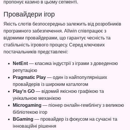
пропонує казино в цьому сегменті.
Провайдери ігор
Якість слотів безпосередньо залежить від розробників
програмного забезпечення. Allwin співпрацює з
відомими провайдерами, що гарантує чесність та
стабільність ігрового процесу. Серед ключових
постачальників представлені:
NetEnt
— класика індустрії з іграми з доведеною
репутацією
Pragmatic Play
— один із найпопулярніших
провайдерів із широким каталогом
Play'n GO
— відомий якісною графікою та
унікальною механікою
Microgaming
— піонер онлайн-гемблінгу з великою
бібліотекою ігор
BGaming
— провайдер із фокусом на сучасні та
інноваційні рішення